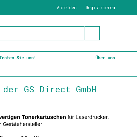
Anmelden
Registrieren
Testen Sie uns!
Über uns
 der GS Direct GmbH
wertigen Tonerkartuschen
für Laserdrucker,
r Gerätehersteller