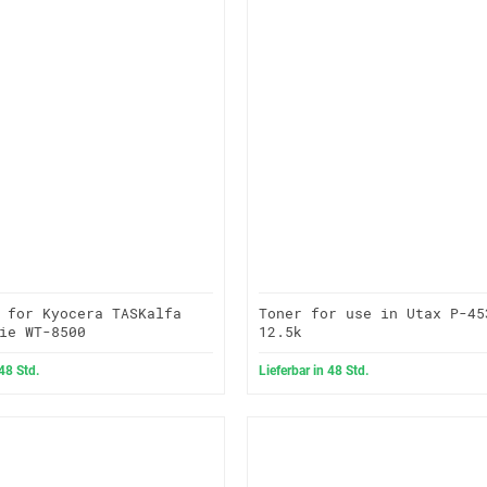
 for Kyocera TASKalfa
Toner for use in Utax P-45
ie WT-8500
12.5k
 48 Std.
Lieferbar in 48 Std.