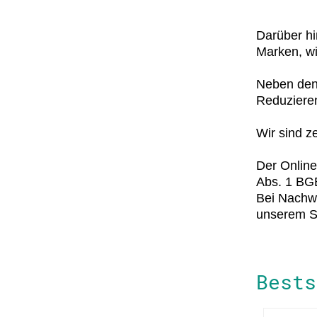
Darüber hi
Marken, w
Neben den 
Reduzieren
Wir sind z
Der Online
Abs. 1 BG
Bei Nachwe
unserem Sh
Bests