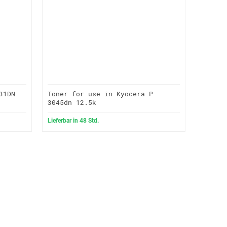
31DN
Toner for use in Kyocera P
3045dn 12.5k
Lieferbar in 48 Std.