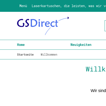
Menü
Laserkartuschen, die leisten, was wir v
Home
Neuigkeiten
Startseite
Willkommen
Willk
Wir sind