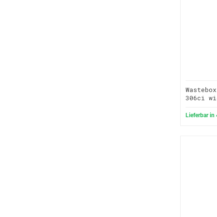
Wastebox
306ci wi
Lieferbar in