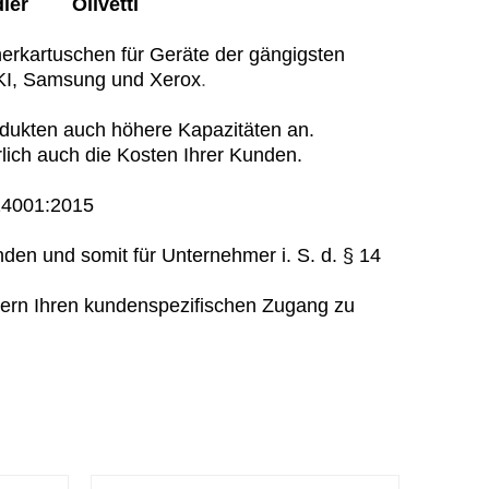
er Olivetti
nerkartuschen für Geräte der gängigsten
OKI, Samsung und Xerox
.
odukten auch höhere Kapazitäten an.
lich auch die Kosten Ihrer Kunden.
 14001:2015
den und somit für Unternehmer i. S. d. § 14
gern Ihren kundenspezifischen Zugang zu