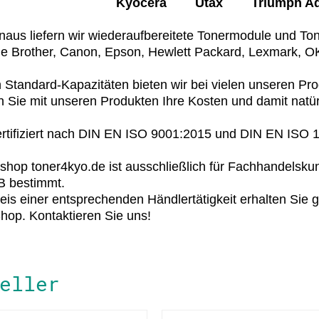
Kyocera Utax Triumph Adl
naus liefern wir wiederaufbereitete Tonermodule und To
ie Brother, Canon, Epson, Hewlett Packard, Lexmark, 
Standard-Kapazitäten bieten wir bei vielen unseren Pr
 Sie mit unseren Produkten Ihre Kosten und damit natür
ertifiziert nach DIN EN ISO 9001:2015 und DIN EN ISO
shop toner4kyo.de ist ausschließlich für Fachhandelskun
B bestimmt.
is einer entsprechenden Händlertätigkeit erhalten Sie 
op. Kontaktieren Sie uns!
eller