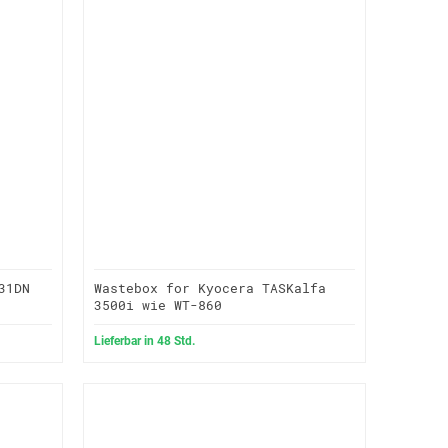
31DN
Wastebox for Kyocera TASKalfa
3500i wie WT-860
Lieferbar in 48 Std.