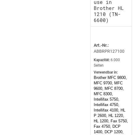
use in
Brother HL
1210 (TN-
6600)
Art.-Nr.:
ABBRPR127100
Kapazität:
6.000
Seiten
Verwendbar in:
Brother MFC 9800,
MFC 9700, MFC
9600, MFC 8700,
MFC 8300,
Intellifax 5750,
Intellifax 4750,
Intellifax 4100, HL
P 2600, HL 1220,
HL 1200, Fax 5750,
Fax 4750, DCP
1400, DCP 1200,