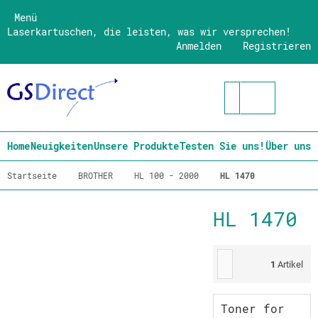
Menü
Laserkartuschen, die leisten, was wir versprechen!
Anmelden
Registrieren
Home
Neuigkeiten
Unsere Produkte
Testen Sie uns!
Über uns
Startseite
BROTHER
HL 100 - 2000
HL 1470
HL 1470
1
Artikel
Toner for