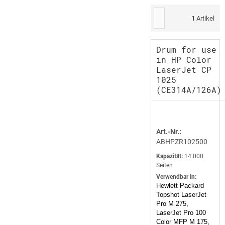
1
Artikel
Drum for use
in HP Color
LaserJet CP
1025
(CE314A/126A)
Art.-Nr.:
ABHPZR102500
Kapazität:
14.000
Seiten
Verwendbar in:
Hewlett Packard
Topshot LaserJet
Pro M 275,
LaserJet Pro 100
Color MFP M 175,