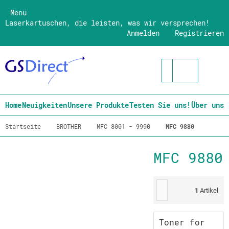
Menü
Laserkartuschen, die leisten, was wir versprechen!
Anmelden
Registrieren
Home
Neuigkeiten
Unsere Produkte
Testen Sie uns!
Über uns
Startseite
BROTHER
MFC 8001 - 9990
MFC 9880
MFC 9880
1
Artikel
Toner for