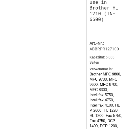
use in
Brother HL
1210 (TN-
6600)
Art.-Nr.:
ABBRPR127100
Kapazität:
6.000
Seiten
Verwendbar in:
Brother MFC 9800,
MFC 9700, MFC
9600, MFC 8700,
MFC 8300,
Intellifax 5750,
Intellifax 4750,
Intellifax 4100, HL
P 2600, HL 1220,
HL 1200, Fax 5750,
Fax 4750, DCP
1400, DCP 1200,