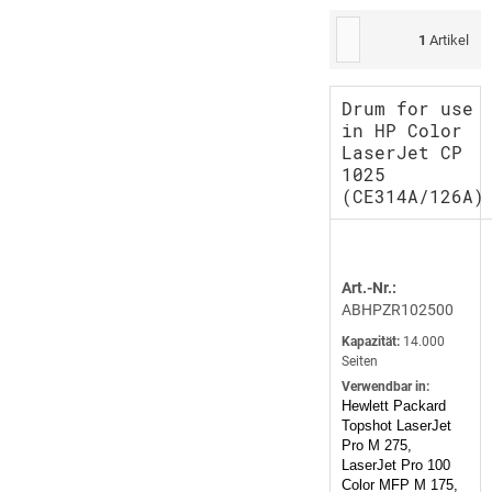
1
Artikel
Drum for use
in HP Color
LaserJet CP
1025
(CE314A/126A)
Art.-Nr.:
ABHPZR102500
Kapazität:
14.000
Seiten
Verwendbar in:
Hewlett Packard
Topshot LaserJet
Pro M 275,
LaserJet Pro 100
Color MFP M 175,