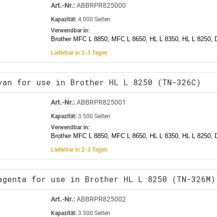
Art.-Nr.:
ABBRPR825000
Kapazität:
4.000 Seiten
Verwendbar in:
Brother MFC L 8850, MFC L 8650, HL L 8350, HL L 8250,
Lieferbar in 2-3 Tagen
yan for use in Brother HL L 8250 (TN-326C)
Art.-Nr.:
ABBRPR825001
Kapazität:
3.500 Seiten
Verwendbar in:
Brother MFC L 8850, MFC L 8650, HL L 8350, HL L 8250,
Lieferbar in 2-3 Tagen
agenta for use in Brother HL L 8250 (TN-326M)
Art.-Nr.:
ABBRPR825002
Kapazität:
3.500 Seiten