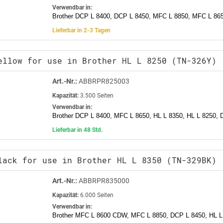
Verwendbar in:
Brother DCP L 8400, DCP L 8450, MFC L 8850, MFC L 865
Lieferbar in 2-3 Tagen
ellow for use in Brother HL L 8250 (TN-326Y)
Art.-Nr.:
ABBRPR825003
Kapazität:
3.500 Seiten
Verwendbar in:
Brother DCP L 8400, MFC L 8650, HL L 8350, HL L 8250,
Lieferbar in 48 Std.
lack for use in Brother HL L 8350 (TN-329BK)
Art.-Nr.:
ABBRPR835000
Kapazität:
6.000 Seiten
Verwendbar in:
Brother MFC L 8600 CDW, MFC L 8850, DCP L 8450, HL L