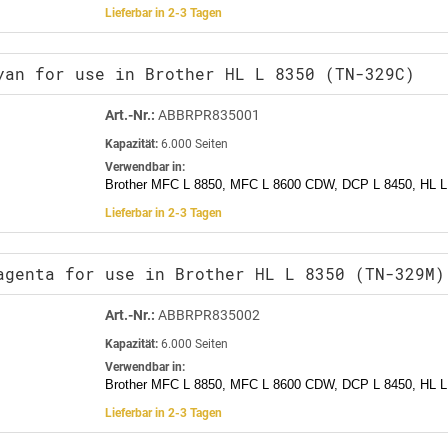
Lieferbar in 2-3 Tagen
yan for use in Brother HL L 8350 (TN-329C)
Art.-Nr.:
ABBRPR835001
Kapazität:
6.000 Seiten
Verwendbar in:
Brother MFC L 8850, MFC L 8600 CDW, DCP L 8450, HL L
Lieferbar in 2-3 Tagen
agenta for use in Brother HL L 8350 (TN-329M)
Art.-Nr.:
ABBRPR835002
Kapazität:
6.000 Seiten
Verwendbar in:
Brother MFC L 8850, MFC L 8600 CDW, DCP L 8450, HL L
Lieferbar in 2-3 Tagen