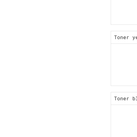
Toner y
Toner b