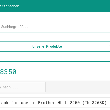
ersprechen!
Unsere Produkte
8350
lack for use in Brother HL L 8250 (TN-326BK)