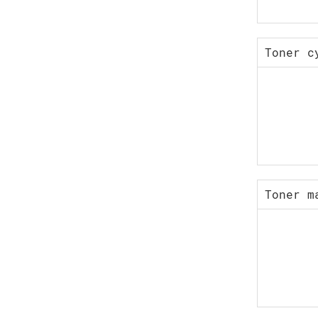
Toner c
Toner m