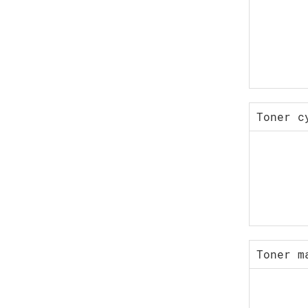
Toner c
Toner m