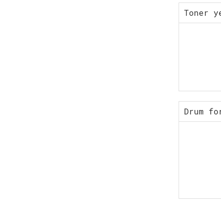
Toner y
Drum fo