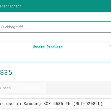
ersprechen!
Unsere Produkte
835
or use in Samsung SCX 5635 FN (MLT-D2082L)