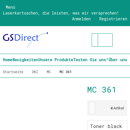
Menü
Laserkartuschen, die leisten, was wir versprechen!
Anmelden
Registrieren
Home
Neuigkeiten
Unsere Produkte
Testen Sie uns!
Über uns
Startseite
OKI
MC
MC 361
MC 361
4
Artikel
Toner black