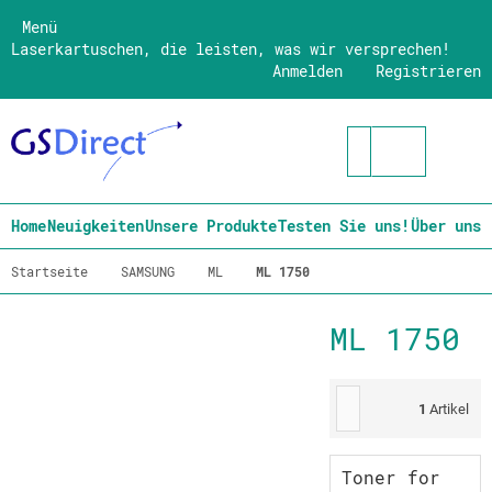
Menü
Laserkartuschen, die leisten, was wir versprechen!
Anmelden
Registrieren
Home
Neuigkeiten
Unsere Produkte
Testen Sie uns!
Über uns
Startseite
SAMSUNG
ML
ML 1750
ML 1750
1
Artikel
Toner for