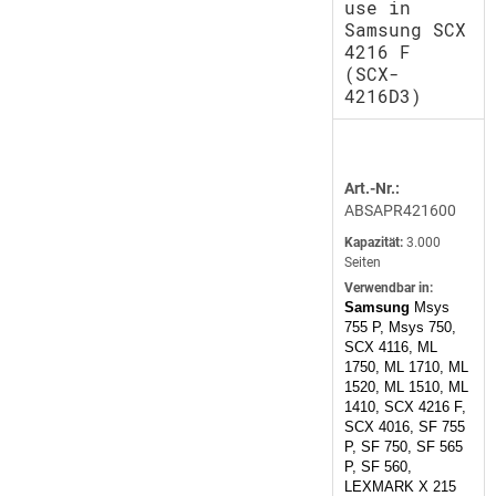
use in
Samsung SCX
4216 F
(SCX-
4216D3)
Art.-Nr.:
ABSAPR421600
Kapazität:
3.000
Seiten
Verwendbar in:
Samsung
Msys
755 P, Msys 750,
SCX 4116, ML
1750, ML 1710, ML
1520, ML 1510, ML
1410, SCX 4216 F,
SCX 4016, SF 755
P, SF 750, SF 565
P, SF 560,
LEXMARK X 215