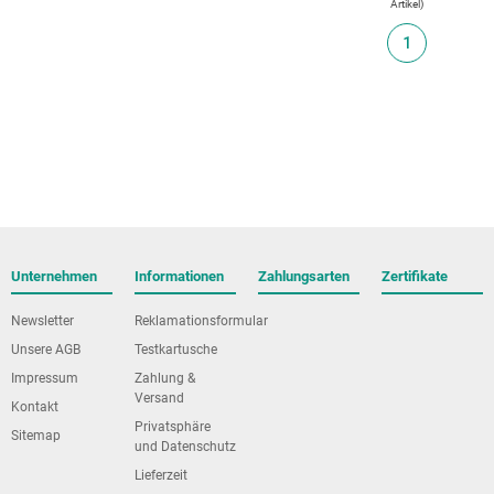
Artikel
)
1
Unternehmen
Informationen
Zahlungsarten
Zertifikate
Newsletter
Reklamationsformular
Unsere AGB
Testkartusche
Impressum
Zahlung &
Versand
Kontakt
Privatsphäre
Sitemap
und Datenschutz
Lieferzeit