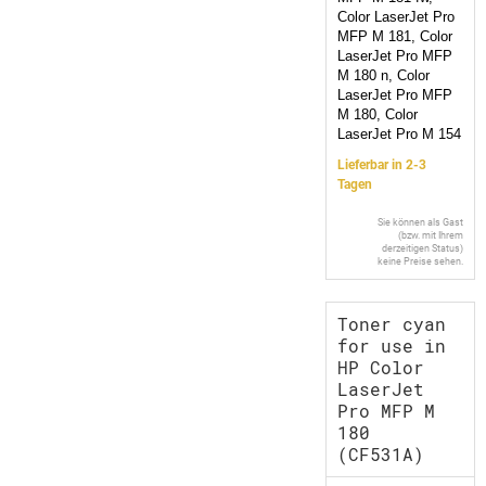
Color LaserJet Pro
MFP M 181, Color
LaserJet Pro MFP
M 180 n, Color
LaserJet Pro MFP
M 180, Color
LaserJet Pro M 154
Lieferbar in 2-3
Tagen
Sie können als Gast
(bzw. mit Ihrem
derzeitigen Status)
keine Preise sehen.
Toner cyan
for use in
HP Color
LaserJet
Pro MFP M
180
(CF531A)