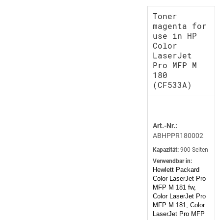
Toner
magenta for
use in HP
Color
LaserJet
Pro MFP M
180
(CF533A)
Art.-Nr.:
ABHPPR180002
Kapazität:
900 Seiten
Verwendbar in:
Hewlett Packard
Color LaserJet Pro
MFP M 181 fw,
Color LaserJet Pro
MFP M 181, Color
LaserJet Pro MFP