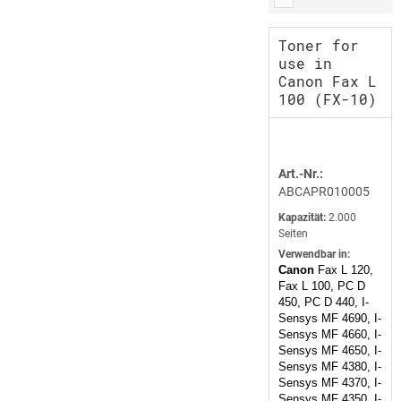
Toner for
use in
Canon Fax L
100 (FX-10)
Art.-Nr.:
ABCAPR010005
Kapazität:
2.000
Seiten
Verwendbar in:
Canon
Fax L 120,
Fax L 100, PC D
450, PC D 440, I-
Sensys MF 4690, I-
Sensys MF 4660, I-
Sensys MF 4650, I-
Sensys MF 4380, I-
Sensys MF 4370, I-
Sensys MF 4350, I-