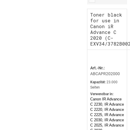
Toner black
for use in
Canon iR
Advance C
2020 (C-
EXV34/3782B00
Art.-Nr.:
ABCAPR202000
Kapazität:
23.000
Seiten
Verwendbar in:
Canon IR Advance
C 2230, IR Advance
C 2220, IR Advance
C 2225, IR Advance
C 2030, IR Advance
C 2025, IR Advance