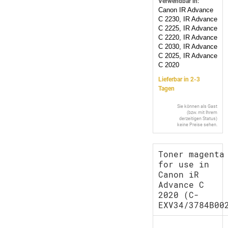
Verwendbar in:
Canon IR Advance
C 2230, IR Advance
C 2225, IR Advance
C 2220, IR Advance
C 2030, IR Advance
C 2025, IR Advance
C 2020
Lieferbar in 2-3
Tagen
Sie können als Gast
(bzw. mit Ihrem
derzeitigen Status)
keine Preise sehen.
Toner magenta
for use in
Canon iR
Advance C
2020 (C-
EXV34/3784B00