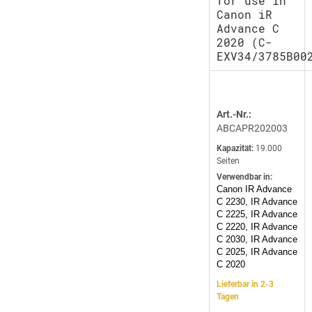
for use in
Canon iR
Advance C
2020 (C-
EXV34/3785B00
Art.-Nr.:
ABCAPR202003
Kapazität:
19.000
Seiten
Verwendbar in:
Canon IR Advance
C 2230, IR Advance
C 2225, IR Advance
C 2220, IR Advance
C 2030, IR Advance
C 2025, IR Advance
C 2020
Lieferbar in 2-3
Tagen