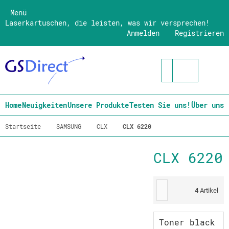
Menü
Laserkartuschen, die leisten, was wir versprechen!
Anmelden
Registrieren
Home
Neuigkeiten
Unsere Produkte
Testen Sie uns!
Über uns
Startseite
SAMSUNG
CLX
CLX 6220
CLX 6220
4
Artikel
Toner black