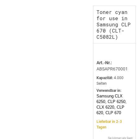
Toner cyan
for use in
Samsung CLP
670 (CLT-
C5082L)
Art.-Nr.:
ABSAPR670001
Kapazität:
4.000
Seiten
Verwendbar in:
Samsung CLX
6250, CLP 6250,
CLX 6220, CLP
620, CLP 670
Lieferbar in 2-3
Tagen
Sie können als Gast