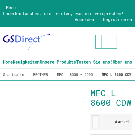
Menü
Laserkartuschen, die leisten, was wir versprechen!
Anmelden
Registrieren
Home
Neuigkeiten
Unsere Produkte
Testen Sie uns!
Über uns
Startseite
BROTHER
MFC L 8000 - 9900
MFC L 8600 CDW
MFC L
8600 CDW
4
Artikel