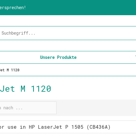
ersprechen!
Unsere Produkte
Jet M 1120
Jet M 1120
or use in HP LaserJet P 1505 (CB436A)