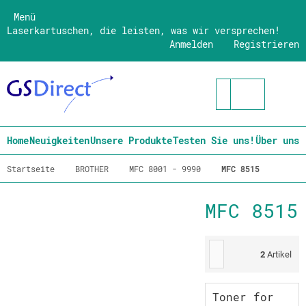
Menü
Laserkartuschen, die leisten, was wir versprechen!
Anmelden
Registrieren
Home
Neuigkeiten
Unsere Produkte
Testen Sie uns!
Über uns
Startseite
BROTHER
MFC 8001 - 9990
MFC 8515
MFC 8515
2
Artikel
Toner for