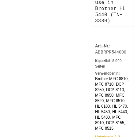
use in
Brother HL
5440 (TN-
3380)
Art.-Nr.:
ABBRPR544000
Kapazität:
8.000
Seiten
Verwendbar in:
Brother MFC 8810,
MFC 8710, DCP
8250, DCP 8110,
MFC 8950, MFC
8520, MFC 8510,
HL 6180, HL 5470,
HL 5450, HL 5440,
HL 5480, MFC
8910, DCP 8155,
MFC 8515