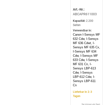
Art.-Nr.:
ABCAPR611003
Kapazität:
2.200
Seiten
Verwendbar in:
Canon I-Sensys MF
632 Cdw, I-Sensys
MF 636 Cdwt, I-
Sensys MF 635 Cx,
I-Sensys MF 634
Cdw, I-Sensys MF
633 Cdw, I-Sensys
MF 631 Cn, I-
Sensys LBP-613
Cdw, I-Sensys
LBP-612 Cdw, I-
Sensys LBP-611
Cn
Lieferbar in 2-3
Tagen
Sie können als Gast