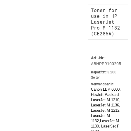
Toner for
use in HP
LaserJet
Pro M 1132
(CE285A)
Art.-Nr.:
ABHPPR100205
Kapazität:
3.200
Seiten
Verwendbar in:
Canon LBP 6000,
Hewlett Packard
LaserJet M 1210,
LaserJet M 1136,
LaserJet M 1212,
LaserJet M
1132,LaserJet M
1130, LaserJet P