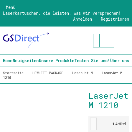
Menü
Laserkartuschen, die leisten, was wir versprechen!
Anmelden
Registrieren
Home
Neuigkeiten
Unsere Produkte
Testen Sie uns!
Über uns
Startseite
HEWLETT PACKARD
LaserJet M
LaserJet M
1210
LaserJet
M 1210
1
Artikel