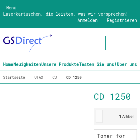
Menü
Laserkartuschen, die leisten, was wir versprechen!
Anmelden
Registrieren
Home
Neuigkeiten
Unsere Produkte
Testen Sie uns!
Über uns
Startseite
UTAX
CD
CD 1250
CD 1250
1
Artikel
Toner for