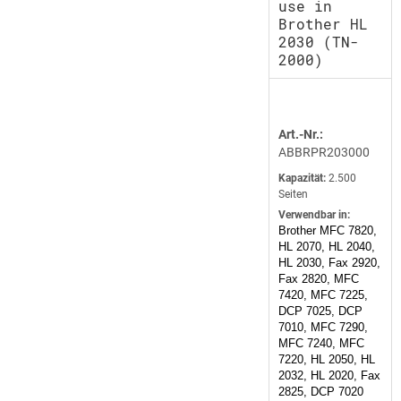
use in
Brother HL
2030 (TN-
2000)
Art.-Nr.:
ABBRPR203000
Kapazität:
2.500
Seiten
Verwendbar in:
Brother MFC 7820,
HL 2070, HL 2040,
HL 2030, Fax 2920,
Fax 2820, MFC
7420, MFC 7225,
DCP 7025, DCP
7010, MFC 7290,
MFC 7240, MFC
7220, HL 2050, HL
2032, HL 2020, Fax
2825, DCP 7020