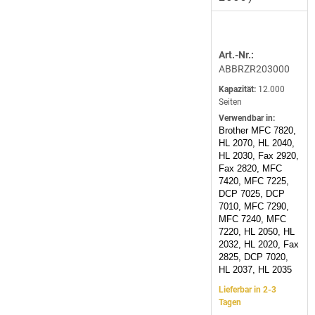
Art.-Nr.:
ABBRZR203000
Kapazität:
12.000
Seiten
Verwendbar in:
Brother MFC 7820,
HL 2070, HL 2040,
HL 2030, Fax 2920,
Fax 2820, MFC
7420, MFC 7225,
DCP 7025, DCP
7010, MFC 7290,
MFC 7240, MFC
7220, HL 2050, HL
2032, HL 2020, Fax
2825, DCP 7020,
HL 2037, HL 2035
Lieferbar in 2-3
Tagen