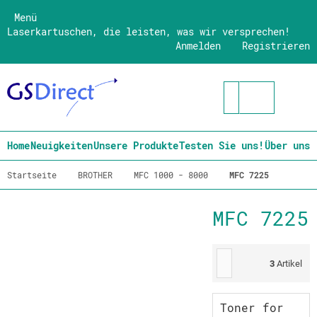
Menü
Laserkartuschen, die leisten, was wir versprechen!
Anmelden
Registrieren
Home
Neuigkeiten
Unsere Produkte
Testen Sie uns!
Über uns
Startseite
BROTHER
MFC 1000 - 8000
MFC 7225
MFC 7225
3
Artikel
Toner for