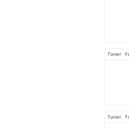
Toner f
Toner f