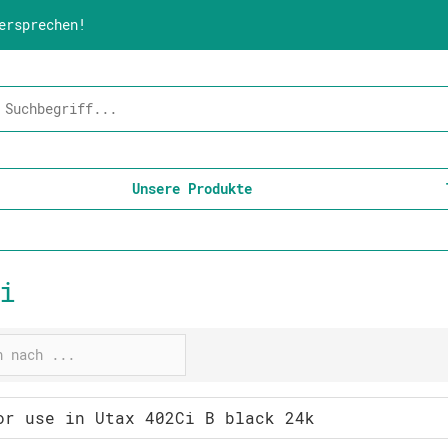
ersprechen!
Unsere Produkte
i
or use in Utax 402Ci B black 24k