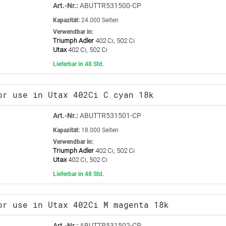
Art.-Nr.:
ABUTTR531500-CP
Kapazität:
24.000 Seiten
Verwendbar in:
Triumph Adler
402 Ci, 502 Ci
Utax
402 Ci, 502 Ci
Lieferbar in 48 Std.
or use in Utax 402Ci C cyan 18k
Art.-Nr.:
ABUTTR531501-CP
Kapazität:
18.000 Seiten
Verwendbar in:
Triumph Adler
402 Ci, 502 Ci
Utax
402 Ci, 502 Ci
Lieferbar in 48 Std.
or use in Utax 402Ci M magenta 18k
Art.-Nr.:
ABUTTR531502-CP