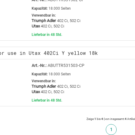
Kapazität:
18.000 Seiten
Verwendbar in:
Triumph Adler
402 Ci, 502 Ci
Utax
402 Ci, 502 Ci
Lieferbar in 48 Std.
or use in Utax 402Ci Y yellow 18k
Art.-Nr.:
ABUTTR531503-CP
Kapazität:
18.000 Seiten
Verwendbar in:
Triumph Adler
402 Ci, 502 Ci
Utax
402 Ci, 502 Ci
Lieferbar in 48 Std.
Zeige
1
bis
4
(von insgesamt
4
Artike
1