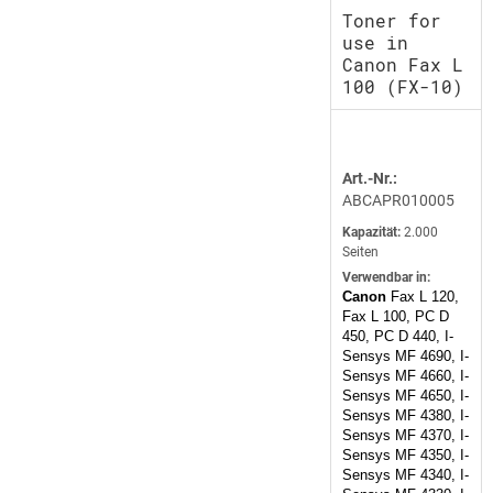
Toner for
use in
Canon Fax L
100 (FX-10)
Art.-Nr.:
ABCAPR010005
Kapazität:
2.000
Seiten
Verwendbar in:
Canon
Fax L 120,
Fax L 100, PC D
450, PC D 440, I-
Sensys MF 4690, I-
Sensys MF 4660, I-
Sensys MF 4650, I-
Sensys MF 4380, I-
Sensys MF 4370, I-
Sensys MF 4350, I-
Sensys MF 4340, I-