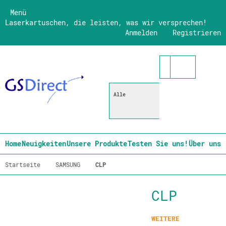
Menü
Laserkartuschen, die leisten, was wir versprechen!
Anmelden
Registrieren
Alle
Home
Neuigkeiten
Unsere Produkte
Testen Sie uns!
Über uns
Startseite
SAMSUNG
CLP
CLP
WEITERE