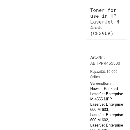
Toner for
use in HP
LaserJet M
4555
(CE390A)
Art.-Nr.:
ABHPPR455500
Kapazität:
10.000
Seiten
Verwendbar in:
Hewlett Packard
LaserJet Enterprise
M 4555 MFP,
LaserJet Enterprise
600 M 603,
LaserJet Enterprise
600 M 602,
LaserJet Enterprise