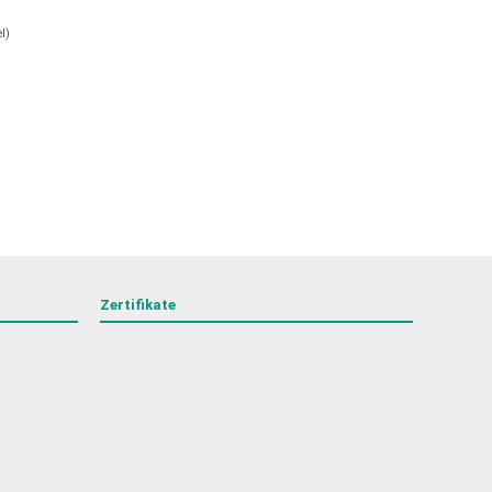
el
)
Zertifikate