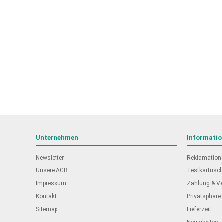
Unternehmen
Informati
Newsletter
Reklamation
Unsere AGB
Testkartusc
Impressum
Zahlung & V
Kontakt
Privatsphäre
Sitemap
Lieferzeit
Neuigkeiten