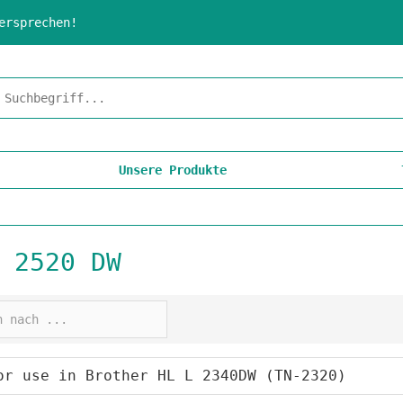
ersprechen!
Unsere Produkte
 2520 DW
or use in Brother HL L 2340DW (TN-2320)