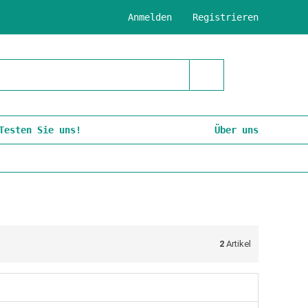
Anmelden
Registrieren
Testen Sie uns!
Über uns
2
Artikel