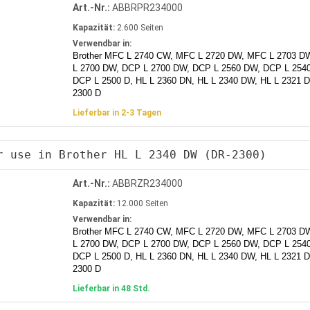
Art.-Nr.:
ABBRPR234000
Kapazität:
2.600 Seiten
Verwendbar in:
Brother MFC L 2740 CW, MFC L 2720 DW, MFC L 2703 D
L 2700 DW, DCP L 2700 DW, DCP L 2560 DW, DCP L 254
DCP L 2500 D, HL L 2360 DN, HL L 2340 DW, HL L 2321 D
2300 D
Lieferbar in 2-3 Tagen
r use in Brother HL L 2340 DW (DR-2300)
Art.-Nr.:
ABBRZR234000
Kapazität:
12.000 Seiten
Verwendbar in:
Brother MFC L 2740 CW, MFC L 2720 DW, MFC L 2703 D
L 2700 DW, DCP L 2700 DW, DCP L 2560 DW, DCP L 254
DCP L 2500 D, HL L 2360 DN, HL L 2340 DW, HL L 2321 D
2300 D
Lieferbar in 48 Std.