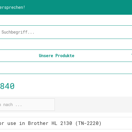
ersprechen!
Unsere Produkte
840
or use in Brother HL 2130 (TN-2220)