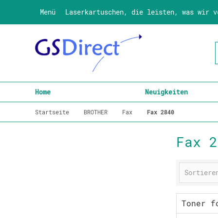
Menü
Laserkartuschen, die leisten, was wir v
Home
Neuigkeiten
Startseite
BROTHER
Fax
Fax 2840
Fax 2
Toner f