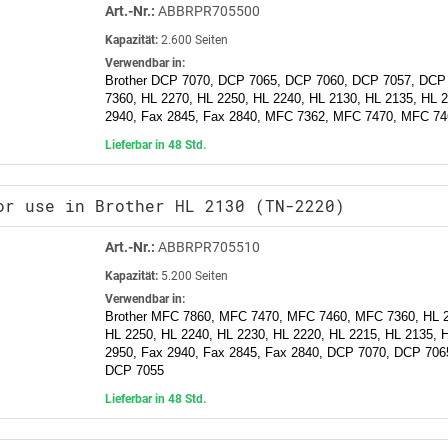
Art.-Nr.:
ABBRPR705500
Kapazität:
2.600 Seiten
Verwendbar in:
Brother DCP 7070, DCP 7065, DCP 7060, DCP 7057, DCP
7360, HL 2270, HL 2250, HL 2240, HL 2130, HL 2135, HL 
2940, Fax 2845, Fax 2840, MFC 7362, MFC 7470, MFC 74
Lieferbar in 48 Std.
or use in Brother HL 2130 (TN-2220)
Art.-Nr.:
ABBRPR705510
Kapazität:
5.200 Seiten
Verwendbar in:
Brother MFC 7860, MFC 7470, MFC 7460, MFC 7360, HL 2
HL 2250, HL 2240, HL 2230, HL 2220, HL 2215, HL 2135, 
2950, Fax 2940, Fax 2845, Fax 2840, DCP 7070, DCP 70
DCP 7055
Lieferbar in 48 Std.