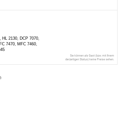
, HL 2130, DCP 7070,
FC 7470, MFC 7460,
845
Sie können als Gast (bzw. mit Ihrem
derzeitigen Status) keine Preise sehen.
l
)