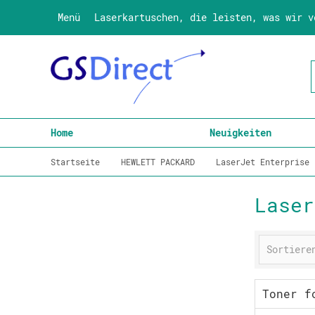
Menü
Laserkartuschen, die leisten, was wir v
Home
Neuigkeiten
Startseite
HEWLETT PACKARD
LaserJet Enterprise
Laser
Toner f