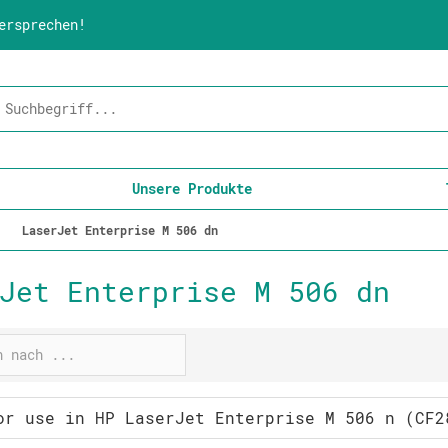
ersprechen!
Unsere Produkte
LaserJet Enterprise M 506 dn
Jet Enterprise M 506 dn
or use in HP LaserJet Enterprise M 506 n (CF2