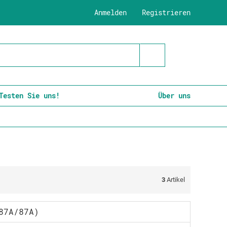
Anmelden
Registrieren
Testen Sie uns!
Über uns
3
Artikel
87A/87A)