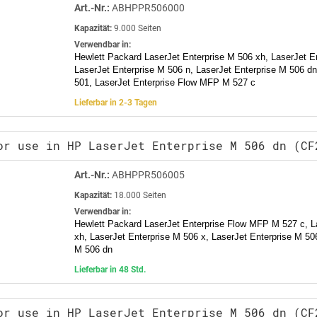
Art.-Nr.:
ABHPPR506000
Kapazität:
9.000 Seiten
Verwendbar in:
Hewlett Packard LaserJet Enterprise M 506 xh, LaserJet E
LaserJet Enterprise M 506 n, LaserJet Enterprise M 506 dn
501, LaserJet Enterprise Flow MFP M 527 c
Lieferbar in 2-3 Tagen
or use in HP LaserJet Enterprise M 506 dn (CF
Art.-Nr.:
ABHPPR506005
Kapazität:
18.000 Seiten
Verwendbar in:
Hewlett Packard LaserJet Enterprise Flow MFP M 527 c, L
xh, LaserJet Enterprise M 506 x, LaserJet Enterprise M 506
M 506 dn
Lieferbar in 48 Std.
or use in HP LaserJet Enterprise M 506 dn (CF