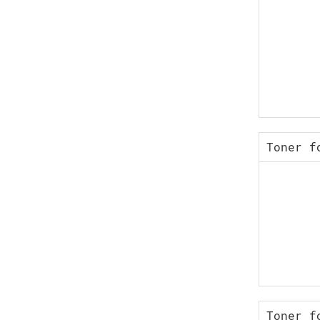
Toner f
Toner f