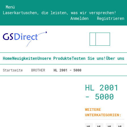
Menü
Laserkartuschen, die leisten, was wir versprechen!
Anmelden
Registrieren
Home
Neuigkeiten
Unsere Produkte
Testen Sie uns!
Über uns
Startseite
BROTHER
HL 2001 - 5000
HL 2001
- 5000
WEITERE
UNTERKATEGORIEN: