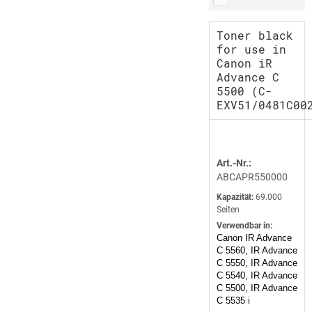
Toner black
for use in
Canon iR
Advance C
5500 (C-
EXV51/0481C00
Art.-Nr.:
ABCAPR550000
Kapazität:
69.000
Seiten
Verwendbar in:
Canon IR Advance
C 5560, IR Advance
C 5550, IR Advance
C 5540, IR Advance
C 5500, IR Advance
C 5535 i