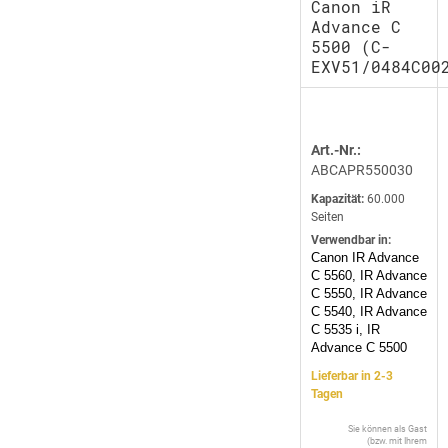
Canon iR
Advance C
5500 (C-
EXV51/0484C00
Art.-Nr.:
ABCAPR550030
Kapazität:
60.000
Seiten
Verwendbar in:
Canon IR Advance
C 5560, IR Advance
C 5550, IR Advance
C 5540, IR Advance
C 5535 i, IR
Advance C 5500
Lieferbar in 2-3
Tagen
Sie können als Gast
(bzw. mit Ihrem