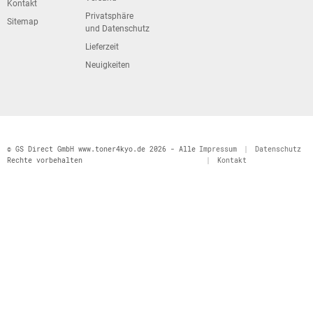
Kontakt
Privatsphäre
Sitemap
und Datenschutz
Lieferzeit
Neuigkeiten
© GS Direct GmbH www.toner4kyo.de 2026 - Alle
Impressum
|
Datenschutz
Rechte vorbehalten
|
Kontakt