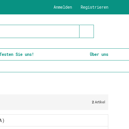
Anmelden
Registrieren
Testen Sie uns!
Über uns
2
Artikel
A)