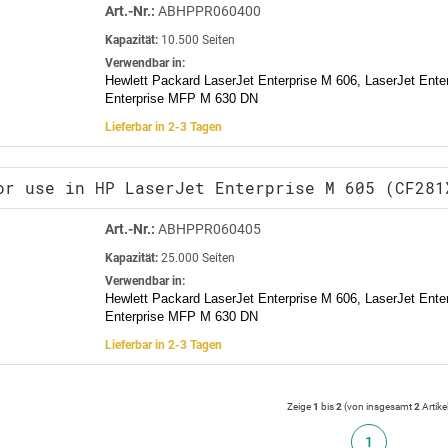
Art.-Nr.:
ABHPPR060400
Kapazität:
10.500 Seiten
Verwendbar in:
Hewlett Packard LaserJet Enterprise M 606, LaserJet Ente
Enterprise MFP M 630 DN
Lieferbar in 2-3 Tagen
or use in HP LaserJet Enterprise M 605 (CF281
Art.-Nr.:
ABHPPR060405
Kapazität:
25.000 Seiten
Verwendbar in:
Hewlett Packard LaserJet Enterprise M 606, LaserJet Ente
Enterprise MFP M 630 DN
Lieferbar in 2-3 Tagen
Zeige
1
bis
2
(von insgesamt
2
Artike
1