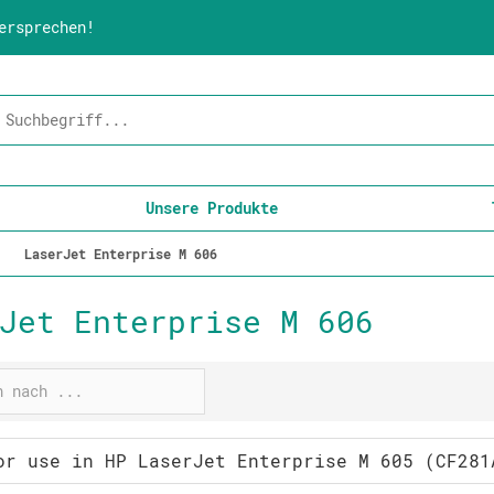
ersprechen!
Unsere Produkte
LaserJet Enterprise M 606
Jet Enterprise M 606
or use in HP LaserJet Enterprise M 605 (CF281