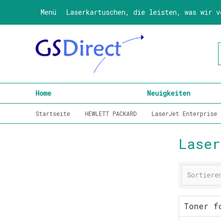
Menü
Laserkartuschen, die leisten, was wir v
Home
Neuigkeiten
Startseite
HEWLETT PACKARD
LaserJet Enterprise
Laser
Toner f