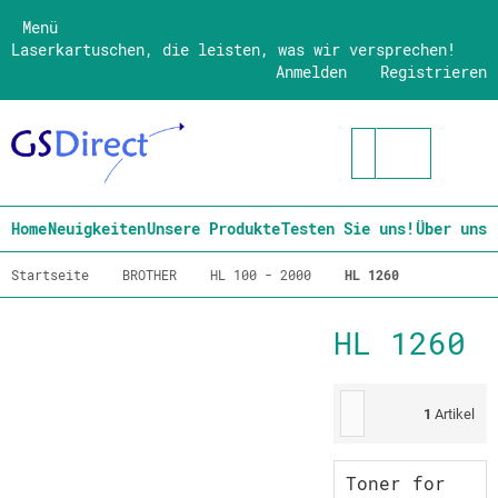
Menü
Laserkartuschen, die leisten, was wir versprechen!
Anmelden
Registrieren
Home
Neuigkeiten
Unsere Produkte
Testen Sie uns!
Über uns
Startseite
BROTHER
HL 100 - 2000
HL 1260
HL 1260
1
Artikel
Toner for