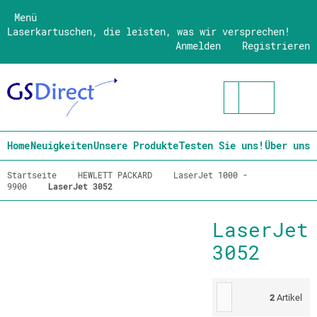
Menü
Laserkartuschen, die leisten, was wir versprechen!
Anmelden
Registrieren
Home
Neuigkeiten
Unsere Produkte
Testen Sie uns!
Über uns
Startseite
HEWLETT PACKARD
LaserJet 1000 -
9900
LaserJet 3052
LaserJet
3052
2
Artikel