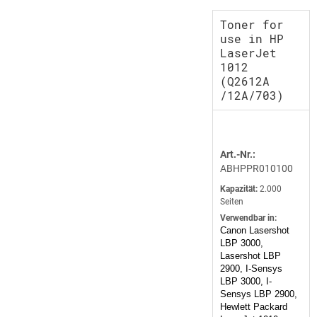
Toner for
use in HP
LaserJet
1012
(Q2612A
/12A/703)
Art.-Nr.:
ABHPPR010100
Kapazität:
2.000
Seiten
Verwendbar in:
Canon Lasershot
LBP 3000,
Lasershot LBP
2900, I-Sensys
LBP 3000, I-
Sensys LBP 2900,
Hewlett Packard