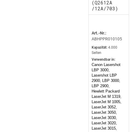
(Q2612A
/12A/703)
Art.-Nr.:
ABHPPR010105
Kapazität:
4.000
Seiten
Verwendbar in:
Canon Lasershot
LBP 3000,
Lasershot LBP
2900, LBP 3000,
LBP 2900,
Hewlett Packard
LaserJet M 1319,
LaserJet M 1005,
LaserJet 3052,
LaserJet 3050,
LaserJet 3030,
LaserJet 3020,
LaserJet 3015,