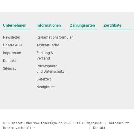
Unternehmen
Informationen
Zahlungsarten
Zertifikate
Newsletter
Reklamationsformular
Unsere AGB
Testkartusche
Impressum
Zahlung &
Versand
Kontakt
Privatsphäre
Sitemap
und Datenschutz
Lieferzeit
Neuigkeiten
© GS Direct GmbH www.toner4kyo.de 2026 - Alle
Impressum
|
Datenschutz
Rechte vorbehalten
|
Kontakt