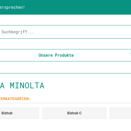
ersprechen!
Unsere Produkte
A MINOLTA
TERKATEGORIEN:
Bizhub
Bizhub C