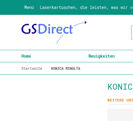
Menü
Laserkartuschen, die leisten, was wir v
Home
Neuigkeiten
Startseite
KONICA MINOLTA
KONIC
WEITERE UN