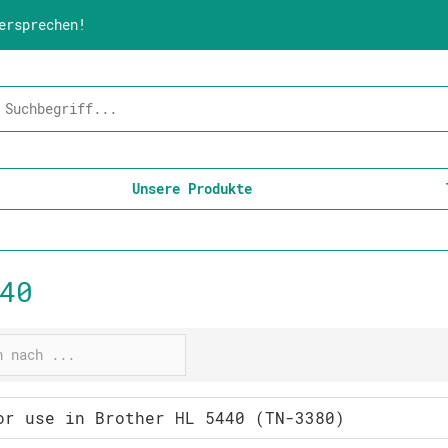
ersprechen!
Unsere Produkte
40
or use in Brother HL 5440 (TN-3380)