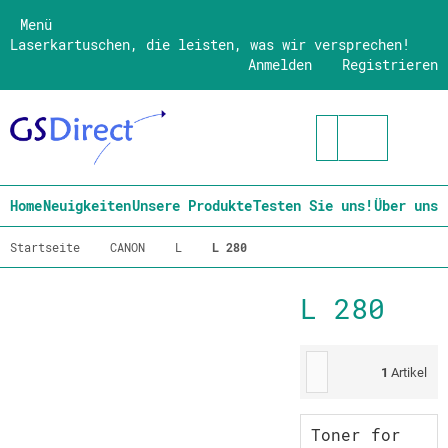
Menü
Laserkartuschen, die leisten, was wir versprechen!
Anmelden
Registrieren
Home
Neuigkeiten
Unsere Produkte
Testen Sie uns!
Über uns
Startseite
CANON
L
L 280
L 280
1
Artikel
Toner for