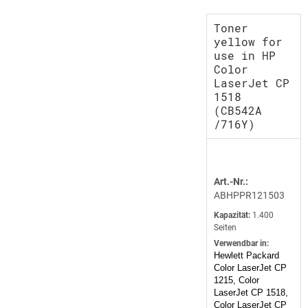
Toner
yellow for
use in HP
Color
LaserJet CP
1518
(CB542A
/716Y)
Art.-Nr.:
ABHPPR121503
Kapazität:
1.400
Seiten
Verwendbar in:
Hewlett Packard
Color LaserJet CP
1215, Color
LaserJet CP 1518,
Color LaserJet CP