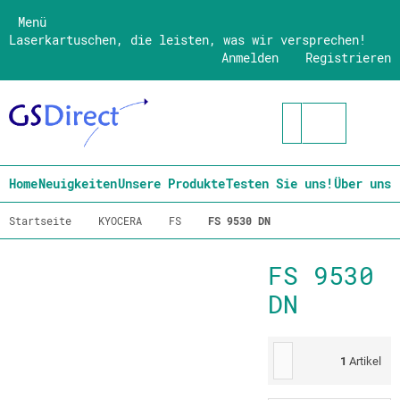
Menü
Laserkartuschen, die leisten, was wir versprechen!
Anmelden
Registrieren
Home
Neuigkeiten
Unsere Produkte
Testen Sie uns!
Über uns
Startseite
KYOCERA
FS
FS 9530 DN
FS 9530
DN
1
Artikel