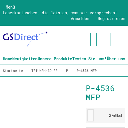
Menü
Laserkartuschen, die leisten, was wir versprechen!
Anmelden
Registrieren
Home
Neuigkeiten
Unsere Produkte
Testen Sie uns!
Über uns
Startseite
TRIUMPH-ADLER
P
P-4536 MFP
P-4536
MFP
2
Artikel