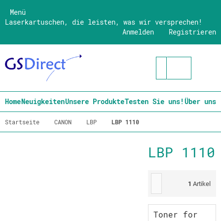
Menü
Laserkartuschen, die leisten, was wir versprechen!
Anmelden
Registrieren
Home
Neuigkeiten
Unsere Produkte
Testen Sie uns!
Über uns
Startseite
CANON
LBP
LBP 1110
LBP 1110
1
Artikel
Toner for