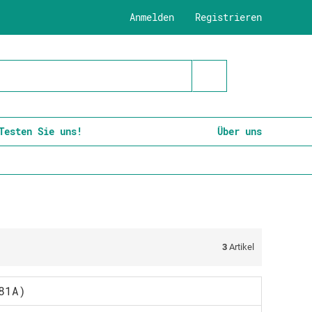
Anmelden
Registrieren
Testen Sie uns!
Über uns
3
Artikel
81A)