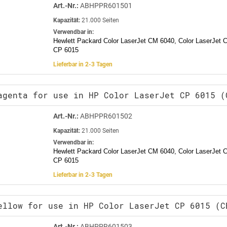
Art.-Nr.:
ABHPPR601501
Kapazität:
21.000 Seiten
Verwendbar in:
Hewlett Packard Color LaserJet CM 6040, Color LaserJet 
CP 6015
Lieferbar in 2-3 Tagen
agenta for use in HP Color LaserJet CP 6015 (
Art.-Nr.:
ABHPPR601502
Kapazität:
21.000 Seiten
Verwendbar in:
Hewlett Packard Color LaserJet CM 6040, Color LaserJet 
CP 6015
Lieferbar in 2-3 Tagen
ellow for use in HP Color LaserJet CP 6015 (C
Art.-Nr.:
ABHPPR601503