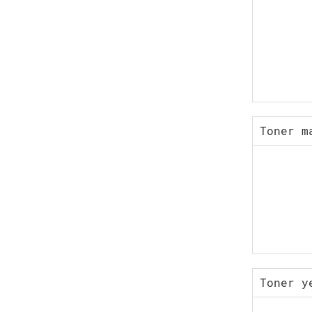
Toner m
Toner y