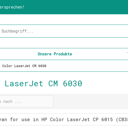
ersprechen!
Unsere Produkte
Color LaserJet CM 6030
 LaserJet CM 6030
yan for use in HP Color LaserJet CP 6015 (CB3