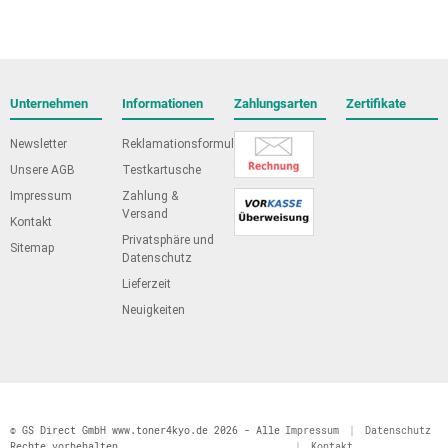
Unternehmen
Informationen
Zahlungsarten
Zertifikate
Newsletter
Reklamationsformular
Unsere AGB
Testkartusche
Impressum
Zahlung &
Versand
Kontakt
Privatsphäre und
Sitemap
Datenschutz
Lieferzeit
Neuigkeiten
© GS Direct GmbH www.toner4kyo.de 2026 - Alle
Impressum
|
Datenschutz
Rechte vorbehalten
|
Kontakt