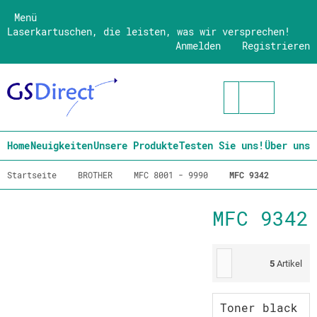
Menü
Laserkartuschen, die leisten, was wir versprechen!
Anmelden
Registrieren
Home
Neuigkeiten
Unsere Produkte
Testen Sie uns!
Über uns
Startseite
BROTHER
MFC 8001 - 9990
MFC 9342
MFC 9342
5
Artikel
Toner black