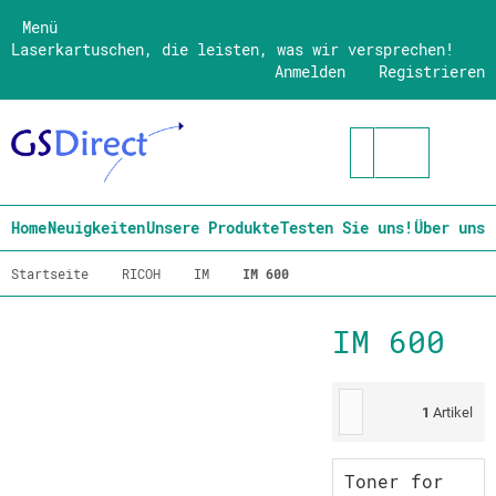
Menü
Laserkartuschen, die leisten, was wir versprechen!
Anmelden
Registrieren
Home
Neuigkeiten
Unsere Produkte
Testen Sie uns!
Über uns
Startseite
RICOH
IM
IM 600
IM 600
1
Artikel
Toner for