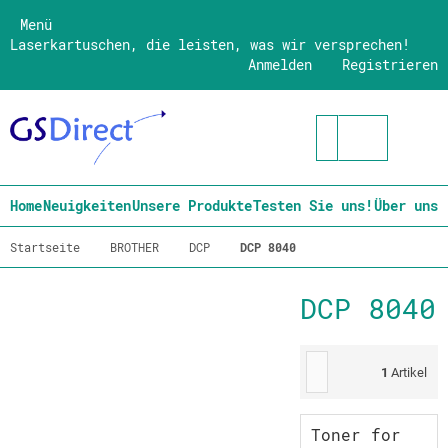
Menü
Laserkartuschen, die leisten, was wir versprechen!
Anmelden
Registrieren
Home
Neuigkeiten
Unsere Produkte
Testen Sie uns!
Über uns
Startseite
BROTHER
DCP
DCP 8040
DCP 8040
1
Artikel
Toner for