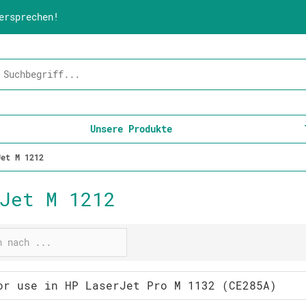
ersprechen!
Unsere Produkte
Jet M 1212
Jet M 1212
or use in HP LaserJet Pro M 1132 (CE285A)