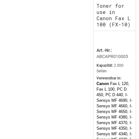
Toner for
use in
Canon Fax L
100 (FX-10)
Art.-Nr.:
ABCAPR010005
Kapazität:
2.000
Seiten
Verwendbar in:
Canon
Fax L 120,
Fax L 100, PC D
450, PC D 440, I-
Sensys MF 4690, I-
Sensys MF 4660, I-
Sensys MF 4650, I-
Sensys MF 4380, I-
Sensys MF 4370, I-
Sensys MF 4350, I-
Sensys MF 4340, I-