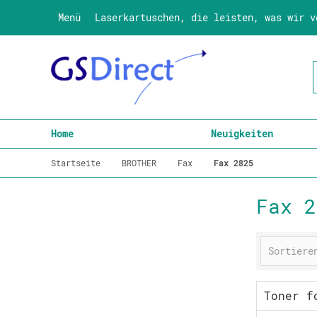
Menü
Laserkartuschen, die leisten, was wir v
Home
Neuigkeiten
Startseite
BROTHER
Fax
Fax 2825
Fax 2
Toner f