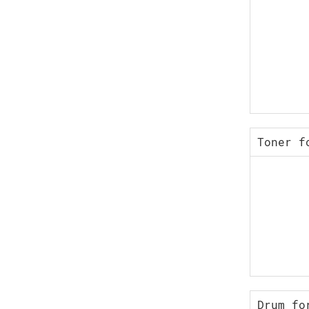
Toner f
Drum fo