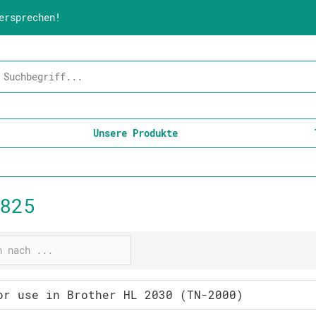
ersprechen!
Unsere Produkte
825
or use in Brother HL 2030 (TN-2000)