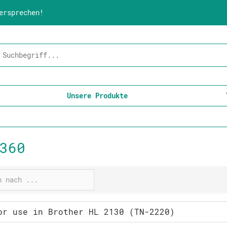
ersprechen!
Unsere Produkte
360
or use in Brother HL 2130 (TN-2220)