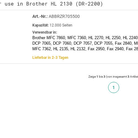
r use in Brother HL 2130 (DR-2200)
Art.-Nr.:
ABBRZR705500
Kapazität:
12.000 Seiten
Verwendbar in:
Brother MFC 7860, MFC 7360, HL 2270, HL 2250, HL 2240
DCP 7065, DCP 7060, DCP 7057, DCP 7055, Fax 2840, M
MFC 7362, HL 2135, HL 2132, Fax 2950, Fax 2940, Fax 2
Lieferbar in 2-3 Tagen
Zeige
1
bis
3
(von insgesamt
3
Artike
1