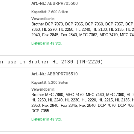
Art.-Nr.:
ABBRPR705500
Kapazität:
2.600 Seiten
Verwendbar in:
Brother DCP 7070, DCP 7065, DCP 7060, DCP 7057, DCP
7360, HL 2270, HL 2250, HL 2240, HL 2130, HL 2135, HL 
2940, Fax 2845, Fax 2840, MFC 7362, MFC 7470, MFC 74
Lieferbar in 48 Std.
or use in Brother HL 2130 (TN-2220)
Art.-Nr.:
ABBRPR705510
Kapazität:
5.200 Seiten
Verwendbar in:
Brother MFC 7860, MFC 7470, MFC 7460, MFC 7360, HL 2
HL 2250, HL 2240, HL 2230, HL 2220, HL 2215, HL 2135, 
2950, Fax 2940, Fax 2845, Fax 2840, DCP 7070, DCP 70
DCP 7055
Lieferbar in 48 Std.