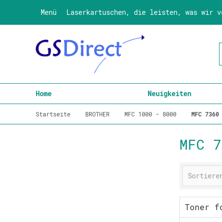
Menü
Laserkartuschen, die leisten, was wir v
Home
Neuigkeiten
Startseite
BROTHER
MFC 1000 - 8000
MFC 7360
MFC 7
Toner f