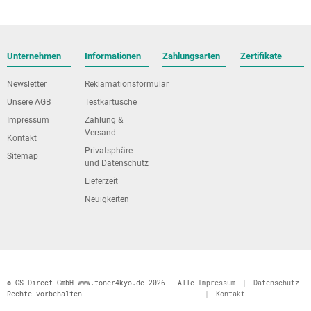
Unternehmen
Informationen
Zahlungsarten
Zertifikate
Newsletter
Reklamationsformular
Unsere AGB
Testkartusche
Impressum
Zahlung &
Versand
Kontakt
Privatsphäre
Sitemap
und Datenschutz
Lieferzeit
Neuigkeiten
© GS Direct GmbH www.toner4kyo.de 2026 - Alle
Impressum
|
Datenschutz
Rechte vorbehalten
|
Kontakt